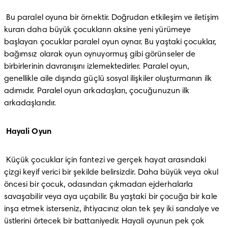
 Bu paralel oyuna bir örnektir. Doğrudan etkileşim ve iletişim 
kuran daha büyük çocukların aksine yeni yürümeye 
başlayan çocuklar paralel oyun oynar. Bu yaştaki çocuklar, 
bağımsız olarak oyun oynuyormuş gibi görünseler de 
birbirlerinin davranışını izlemektedirler. Paralel oyun, 
genellikle aile dışında güçlü sosyal ilişkiler oluşturmanın ilk 
adımıdır. Paralel oyun arkadaşları, çocuğunuzun ilk 
arkadaşlarıdır.
Hayali Oyun
 Küçük çocuklar için fantezi ve gerçek hayat arasındaki 
çizgi keyif verici bir şekilde belirsizdir. Daha büyük veya okul 
öncesi bir çocuk, odasından çıkmadan ejderhalarla 
savaşabilir veya aya uçabilir. Bu yaştaki bir çocuğa bir kale 
inşa etmek isterseniz, ihtiyacınız olan tek şey iki sandalye ve 
üstlerini örtecek bir battaniyedir. Hayali oyunun pek çok 