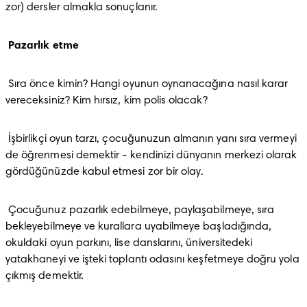
zor) dersler almakla sonuçlanır.
Pazarlık etme
 Sıra önce kimin? Hangi oyunun oynanacağına nasıl karar 
vereceksiniz? Kim hırsız, kim polis olacak?
 İşbirlikçi oyun tarzı, çocuğunuzun almanın yanı sıra vermeyi 
de öğrenmesi demektir - kendinizi dünyanın merkezi olarak 
gördüğünüzde kabul etmesi zor bir olay.
 Çocuğunuz pazarlık edebilmeye, paylaşabilmeye, sıra 
bekleyebilmeye ve kurallara uyabilmeye başladığında, 
okuldaki oyun parkını, lise danslarını, üniversitedeki 
yatakhaneyi ve işteki toplantı odasını keşfetmeye doğru yola 
çıkmış demektir.