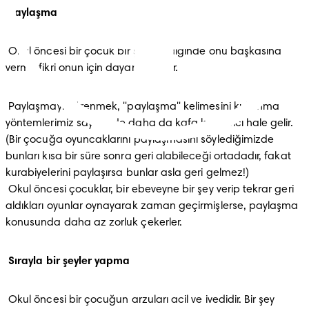
Paylaşma
 Okul öncesi bir çocuk bir şey istediğinde onu başkasına 
verme fikri onun için dayanılmazdır.
 Paylaşmayı öğrenmek, ''paylaşma'' kelimesini kullanma 
yöntemlerimiz sayesinde daha da kafa karıştırıcı hale gelir. 
(Bir çocuğa oyuncaklarını paylaşmasını söylediğimizde 
bunları kısa bir süre sonra geri alabileceği ortadadır, fakat 
kurabiyelerini paylaşırsa bunlar asla geri gelmez!)

 Okul öncesi çocuklar, bir ebeveyne bir şey verip tekrar geri 
aldıkları oyunlar oynayarak zaman geçirmişlerse, paylaşma 
konusunda daha az zorluk çekerler.
Sırayla bir şeyler yapma
 Okul öncesi bir çocuğun arzuları acil ve ivedidir. Bir şey 