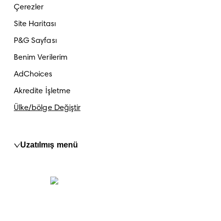
Çerezler
Site Haritası
P&G Sayfası
Benim Verilerim
AdChoices
Akredite İşletme
Ülke/bölge Değiştir
Uzatılmış menü