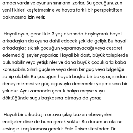
amacı vardır ve oyunun sınırlarını zorlar. Bu çocuğunuzun 
yeni fikirleri keşfetmesine ve hayatı farklı bir perspektiften 
bakmasına izin verir.
 Hayali oyun, genellikle 3 yaş civarında başlayarak hayali 
arkadaşları da oyuna dahil edecek şekilde gelişir. Bu hayali 
arkadaşlar, sık sık çocuğun yapamayacağı veya cesaret 
edemediği şeyler yaparlar. Hayali bir dost, büyük taleplerde 
bulunabilir veya yetişkinler ve daha büyük çocuklarla kaba 
konuşabilir. Sihirli güçlere veya derin bir güç veya bilgeliğe 
sahip olabilir. Bu çocuğun hayatı başka bir bakış açısından 
deneyimlemesi ve güç olgusuyla denemeler yapmasının bir 
yoludur. Aynı zamanda çocuk halıya meyve suyu 
döktüğünde suçu başkasına atmaya da yarar.
 Hayali bir arkadaşın ortaya çıkışı bazen ebeveynleri 
endişelendirse de buna gerek yoktur. Bu durumun aksine 
sevinçle karşılanması gerekir. Yale Üniversitesi'nden Dr. 