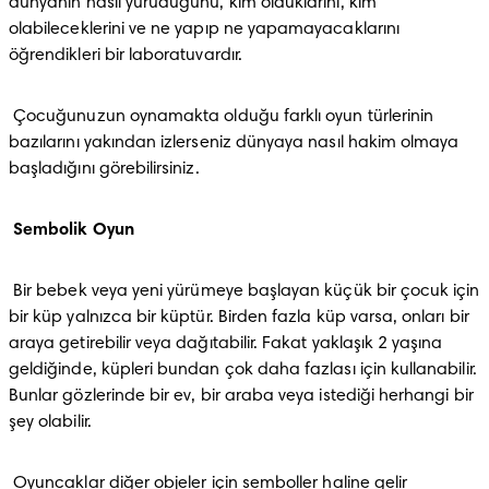
dünyanın nasıl yürüdüğünü, kim olduklarını, kim 
olabileceklerini ve ne yapıp ne yapamayacaklarını 
öğrendikleri bir laboratuvardır.
 Çocuğunuzun oynamakta olduğu farklı oyun türlerinin 
bazılarını yakından izlerseniz dünyaya nasıl hakim olmaya 
başladığını görebilirsiniz.
Sembolik Oyun
 Bir bebek veya yeni yürümeye başlayan küçük bir çocuk için 
bir küp yalnızca bir küptür. Birden fazla küp varsa, onları bir 
araya getirebilir veya dağıtabilir. Fakat yaklaşık 2 yaşına 
geldiğinde, küpleri bundan çok daha fazlası için kullanabilir. 
Bunlar gözlerinde bir ev, bir araba veya istediği herhangi bir 
şey olabilir.
 Oyuncaklar diğer objeler için semboller haline gelir