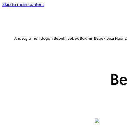
Skip to main content
Anasayfa
Yenidoğan Bebek
Bebek Bakımı
Bebek Bezi Nasıl De
Be