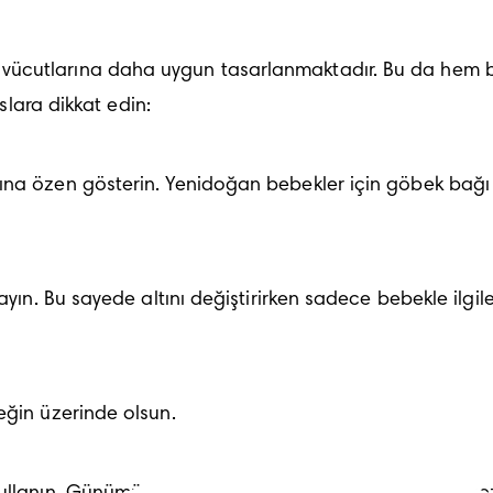
ücutlarına daha uygun tasarlanmaktadır. Bu da hem be
uslara dikkat edin:
ına özen gösterin. Yenidoğan bebekler için göbek bağı 
ayın. Bu sayede altını değiştirirken sadece bebekle ilgile
eğin üzerinde olsun.