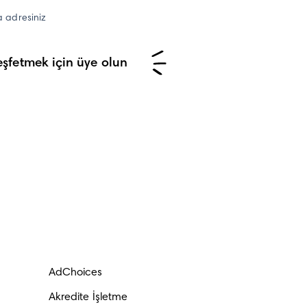
a adresiniz
şfetmek için üye olun
AdChoices
Akredite İşletme