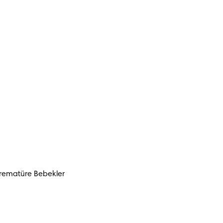
rematüre Bebekler