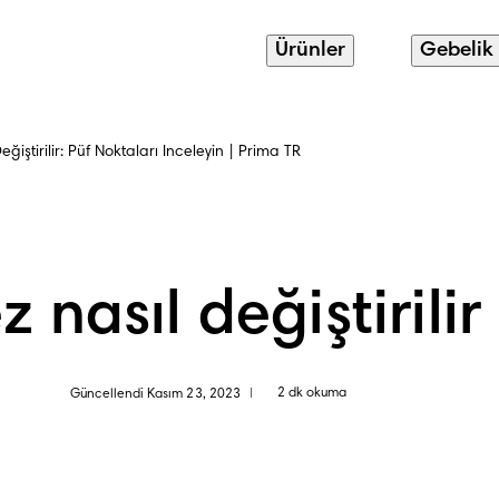
Ürünler
Gebelik
ğiştirilir: Püf Noktaları İnceleyin | Prima TR
z nasıl değiştirilir
2 dk okuma
Güncellendi Kasım 23, 2023
|