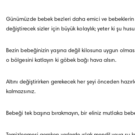
Günümüzde bebek bezleri daha emici ve bebeklerin v
değiştirecek sizler için büyük kolaylık; yeter ki şu hus
Bezin bebeğinizin yaşına değil kilosuna uygun olmas
o bölgesini katlayın ki göbek bağı hava alsın.
Altını değiştirirken gerekecek her şeyi önceden hazırl
kalmazsınız.
Bebeği tek başına bırakmayın, bir eliniz mutlaka beb