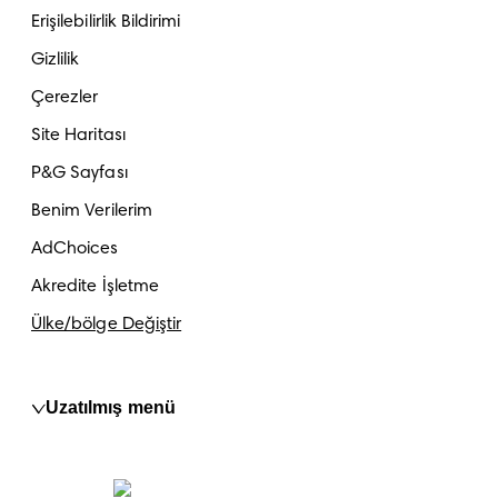
Erişilebilirlik Bildirimi
Gizlilik
Çerezler
Site Haritası
P&G Sayfası
Benim Verilerim
AdChoices
Akredite İşletme
Ülke/bölge Değiştir
Uzatılmış menü