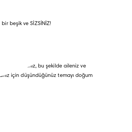
bir beşik ve SİZSİNİZ!
ze
 koyabilirsiniz, bu şekilde aileniz ve 
 odanız için düşündüğünüz temayı doğum 