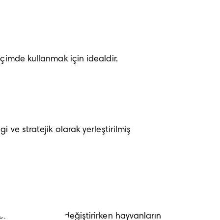
çimde kullanmak için idealdir.
e stratejik olarak yerleştirilmiş 
ğinizin altını değiştirirken hayvanların 