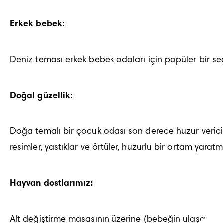
Erkek bebek:
Deniz teması erkek bebek odaları için popüler bir se
Doğal güzellik:
Doğa temalı bir çocuk odası son derece huzur vericidir
resimler, yastıklar ve örtüler, huzurlu bir ortam yara
Hayvan dostlarımız:
Alt değiştirme masasının üzerine (bebeğin ulaşamayac