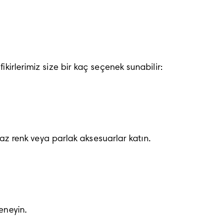
kirlerimiz size bir kaç seçenek sunabilir:
raz renk veya parlak aksesuarlar katın.
eneyin.