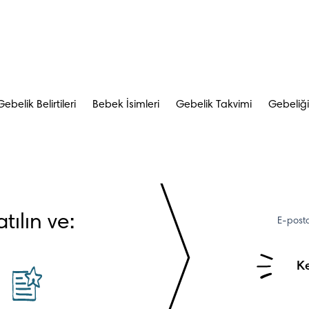
ebelik Belirtileri
Bebek İsimleri
Gebelik Takvimi
Gebeliğ
tılın ve:
E-post
Ke