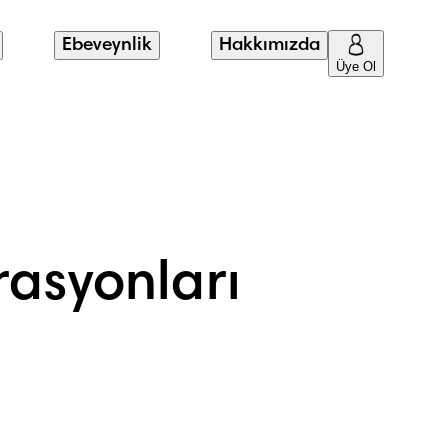
Ebeveynlik
Hakkımızda
Üye Ol
rasyonları