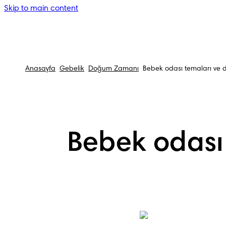
Skip to main content
Anasayfa
Gebelik
Doğum Zamanı
Bebek odası temaları ve 
Bebek odası