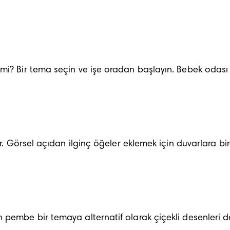
i? Bir tema seçin ve işe oradan başlayın. Bebek odası fi
ir. Görsel açıdan ilginç öğeler eklemek için duvarlara bi
 pembe bir temaya alternatif olarak çiçekli desenleri d