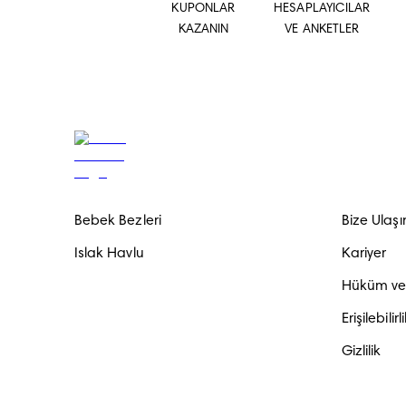
KUPONLAR
HESAPLAYICILAR
KAZANIN
VE ANKETLER
Bebek Bezleri
Bize Ulaşı
Islak Havlu
Kariyer
Hüküm ve 
Erişilebilirl
Gizlilik