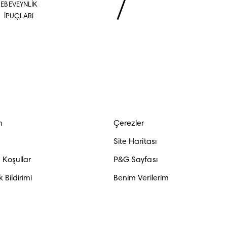
EBEVEYNLİK
İPUÇLARI
n
Çerezler
Site Haritası
Koşullar
P&G Sayfası
ik Bildirimi
Benim Verilerim