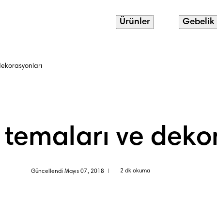
Ürünler
Gebelik
dekorasyonları
 temaları ve deko
2 dk okuma
Güncellendi Mayıs 07, 2018
|