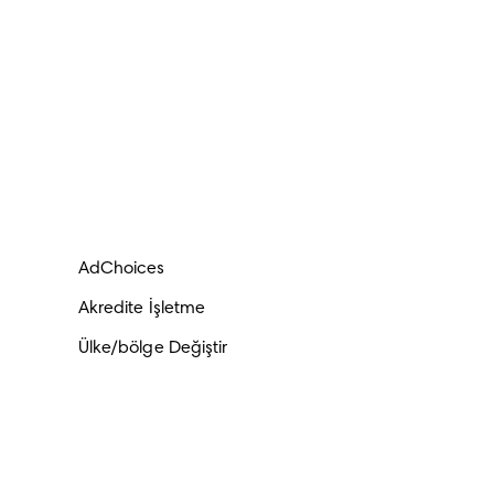
AdChoices
Akredite İşletme
Ülke/bölge Değiştir