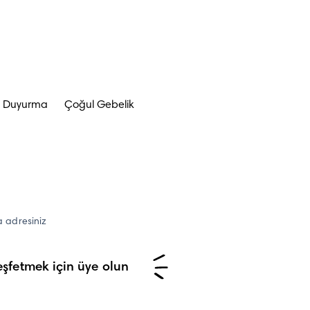
i Duyurma
Çoğul Gebelik
a adresiniz
şfetmek için üye olun