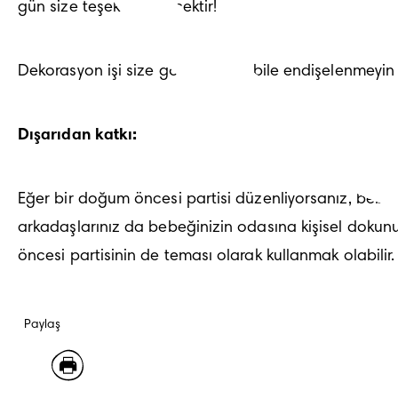
gün size teşekkür edecektir!
Dekorasyon işi size göre değilse bile endişelenmeyin
Dışarıdan katkı:
Eğer 
bir doğum öncesi partisi düzenliyorsanız
, bebek
arkadaşlarınız da bebeğinizin odasına kişisel dokunu
öncesi partisinin de teması olarak kullanmak olabilir.
Paylaş