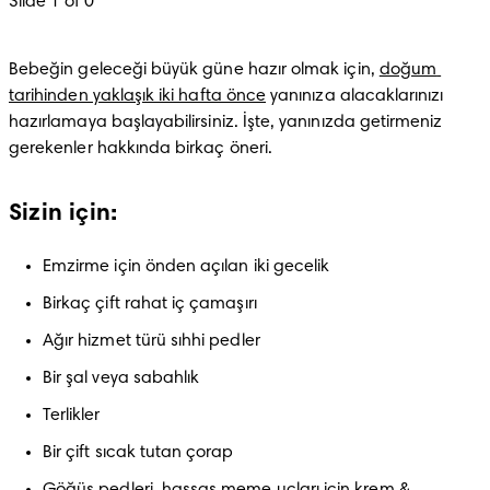
Slide 1 of 0
Bebeğin geleceği büyük güne hazır olmak için, 
doğum 
tarihinden yaklaşık iki hafta önce
 yanınıza alacaklarınızı 
hazırlamaya başlayabilirsiniz. İşte, yanınızda getirmeniz 
gerekenler hakkında birkaç öneri.
Sizin için:
Emzirme için önden açılan iki gecelik
Birkaç çift rahat iç çamaşırı
Ağır hizmet türü sıhhi pedler
Bir şal veya sabahlık
Terlikler
Bir çift sıcak tutan çorap