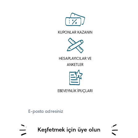
KUPONLAR KAZANIN
HESAPLAYICILAR VE
ANKETLER
EBEVEYNLİK İPUÇLARI
E-posta adresiniz
Keşfetmek için üye olun