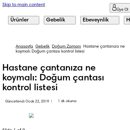
Skip to main content
Üye Ol
Ürünler
Gebelik
Ebeveynlik
H
Anasayfa
Gebelik
Doğum Zamanı
Hastane çantanıza ne
koymalı: Doğum çantası kontrol listesi
Hastane çantanıza ne
koymalı: Doğum çantası
kontrol listesi
1 dk okuma
Güncellendi Ocak 22, 2019
|