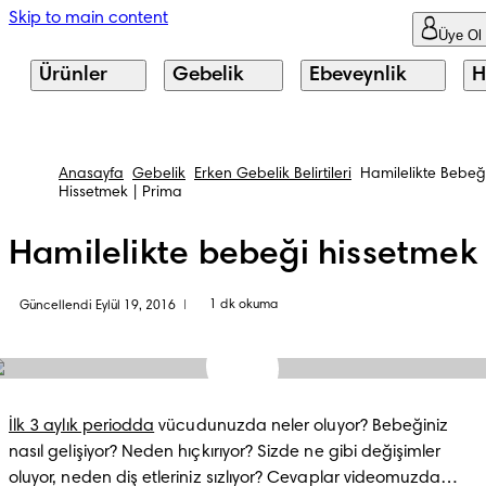
Skip to main content
Üye Ol
Ürünler
Gebelik
Ebeveynlik
H
Anasayfa
Gebelik
Erken Gebelik Belirtileri
Hamilelikte Bebeğ
Hissetmek | Prima
Hamilelikte bebeği hissetmek
1 dk okuma
Güncellendi Eylül 19, 2016
|
İlk 3 aylık periodda
 vücudunuzda neler oluyor? Bebeğiniz 
nasıl gelişiyor? Neden hıçkırıyor? Sizde ne gibi değişimler 
oluyor, neden diş etleriniz sızlıyor? Cevaplar videomuzda…