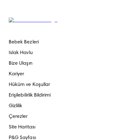
Bebek Bezleri
Islak Havlu
Bize Ulaşın
Kariyer
Hüküm ve Koşullar
Erişilebilirlik Bildirimi
Gizlilik
Çerezler
Site Haritası
P&G Sayfası