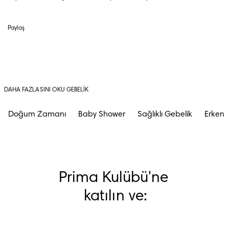
Paylaş
DAHA FAZLASINI OKU GEBELIK
Doğum Zamanı
Baby Shower
Sağlıklı Gebelik
Erken G
Prima Kulübü'ne 
katılın ve: