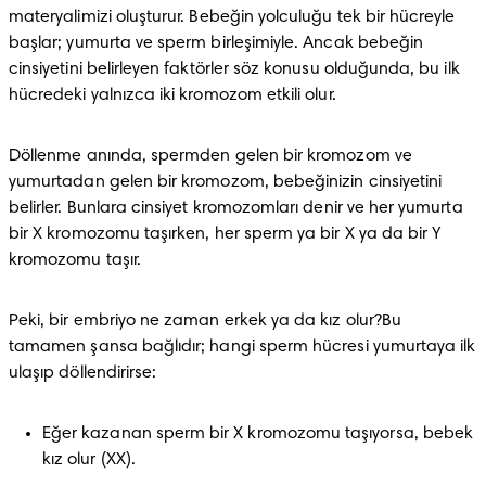
materyalimizi oluşturur. Bebeğin yolculuğu tek bir hücreyle 
başlar; yumurta ve sperm birleşimiyle. Ancak bebeğin 
cinsiyetini belirleyen faktörler söz konusu olduğunda, bu ilk 
hücredeki yalnızca iki kromozom etkili olur.
Döllenme anında, spermden gelen bir kromozom ve 
yumurtadan gelen bir kromozom, bebeğinizin cinsiyetini 
belirler. Bunlara cinsiyet kromozomları denir ve her yumurta 
bir X kromozomu taşırken, her sperm ya bir X ya da bir Y 
kromozomu taşır.
Peki, bir embriyo ne zaman erkek ya da kız olur?Bu 
tamamen şansa bağlıdır; hangi sperm hücresi yumurtaya ilk 
ulaşıp döllendirirse:
Eğer kazanan sperm bir X kromozomu taşıyorsa, bebek 
kız olur (XX).