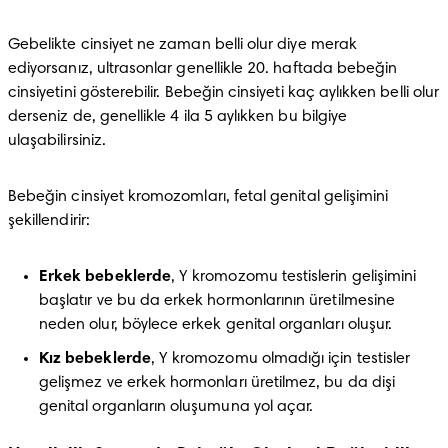
Gebelikte cinsiyet ne zaman belli olur diye merak 
ediyorsanız, ultrasonlar genellikle 20. haftada bebeğin 
cinsiyetini gösterebilir. Bebeğin cinsiyeti kaç aylıkken belli olur 
derseniz de, genellikle 4 ila 5 aylıkken bu bilgiye 
ulaşabilirsiniz.
Bebeğin cinsiyet kromozomları, fetal genital gelişimini 
şekillendirir:
Erkek bebeklerde
, Y kromozomu testislerin gelişimini 
başlatır ve bu da erkek hormonlarının üretilmesine 
neden olur, böylece erkek genital organları oluşur.
Kız bebeklerde
, Y kromozomu olmadığı için testisler 
gelişmez ve erkek hormonları üretilmez, bu da dişi 
genital organların oluşumuna yol açar.