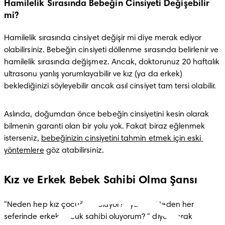
Hamilelik Sırasında Bebeğin Cinsiyeti Değişebilir
mi?
Hamilelik sırasında cinsiyet değişir mi diye merak ediyor 
olabilirsiniz. Bebeğin cinsiyeti döllenme sırasında belirlenir ve 
hamilelik sırasında değişmez. Ancak, doktorunuz 20 haftalık 
ultrasonu yanlış yorumlayabilir ve kız (ya da erkek) 
beklediğinizi söyleyebilir ancak asıl cinsiyet tam tersi olabilir.
Aslında, doğumdan önce bebeğin cinsiyetini kesin olarak 
bilmenin garanti olan bir yolu yok. Fakat biraz eğlenmek 
isterseniz, 
bebeğinizin cinsiyetini tahmin etmek için eski 
yöntemlere
 göz atabilirsiniz. 
Kız ve Erkek Bebek Sahibi Olma Şansı
"Neden hep kız çocuğum oluyor? " ya da "Neden her 
seferinde erkek çocuk sahibi oluyorum? " diye merak 