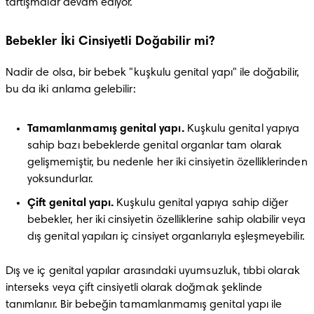
tartışmalar devam ediyor.
Bebekler İki Cinsiyetli Doğabilir mi?
Nadir de olsa, bir bebek "kuşkulu genital yapı" ile doğabilir, 
bu da iki anlama gelebilir:
Tamamlanmamış genital yapı. 
Kuşkulu genital yapıya 
sahip bazı bebeklerde genital organlar tam olarak 
gelişmemiştir, bu nedenle her iki cinsiyetin özelliklerinden 
yoksundurlar.
Çift genital yapı. 
Kuşkulu genital yapıya sahip diğer 
bebekler, her iki cinsiyetin özelliklerine sahip olabilir veya 
dış genital yapıları iç cinsiyet organlarıyla eşleşmeyebilir.
Dış ve iç genital yapılar arasındaki uyumsuzluk, tıbbi olarak 
interseks veya çift cinsiyetli olarak doğmak şeklinde 
tanımlanır. Bir bebeğin tamamlanmamış genital yapı ile 