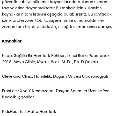
güvenilir tıbbi ve hükümet kaynaklarında bulunan uzman 
tavsiyelerine dayanmaktadır. Bu makale için kullanılan 
kaynakların tam listesini aşağıda bulabilirsiniz. Bu sayfadaki 
içerik profesyonel tıbbi tavsiyenin yerini almamalıdır. Her 
zaman tam teşhis ve tedavi için sağlık uzmanlarına danışın.
Kaynaklar 
Kitap: Sağlıklı Bir Hamilelik Rehberi, İkinci Baskı Paperback – 
2018, Mayo Clinic, Myra J. Wick, M. D. , Ph. D.(Yazar)
Cleveland Clinic: Hamilelik: Doğum Öncesi Ultrasonografi
Frontiers: X ve Y Kromozomu Taşıyan Spermler Üzerine Yeni 
Biyolojik İçgörüler
KidsHealth: 2.Hafta Hamilelik