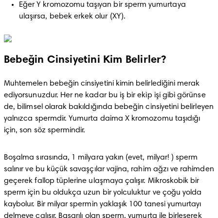
Eğer Y kromozomu taşıyan bir sperm yumurtaya 
ulaşırsa, bebek erkek olur (XY).
Bebeğin Cinsiyetini Kim Belirler?
Muhtemelen bebeğin cinsiyetini kimin belirlediğini merak 
ediyorsunuzdur. Her ne kadar bu iş bir ekip işi gibi görünse 
de, bilimsel olarak bakıldığında bebeğin cinsiyetini belirleyen 
yalnızca spermdir. Yumurta daima X kromozomu taşıdığı 
için, son söz spermindir.
Boşalma sırasında, 1 milyara yakın (evet, milyar! ) sperm 
salınır ve bu küçük savaşçılar vajina, rahim ağzı ve rahimden 
geçerek fallop tüplerine ulaşmaya çalışır. Mikroskobik bir 
sperm için bu oldukça uzun bir yolculuktur ve çoğu yolda 
kaybolur. Bir milyar spermin yaklaşık 100 tanesi yumurtayı 
delmeye çalışır. Başarılı olan sperm, yumurta ile birleşerek 