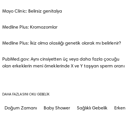
Mayo Clinic: Belirsiz genitalya
Medline Plus: Kromozomlar
Medline Plus: İkiz olma olasılığı genetik olarak mı belirlenir?
PubMed.gov: Aynı cinsiyetten üç veya daha fazla çocuğu 
olan erkeklerin meni örneklerinde X ve Y taşıyan sperm oranı
DAHA FAZLASINI OKU GEBELIK
Doğum Zamanı
Baby Shower
Sağlıklı Gebelik
Erken G