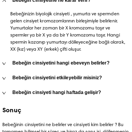
Bebeğin cinsiyetine ne karar verir?
Bebeğinizin biyolojik cinsiyeti , yumurta ve spermden 
gelen cinsiyet kromozomlarının birleşimiyle belirlenir. 
Yumurtalar her zaman bir X kromozomu taşır ve 
spermler ya bir X ya da bir Y kromozomu taşır. Hangi 
spermin kazanıp yumurtayı dölleyeceğine bağlı olarak, 
XX (kız) veya XY (erkek) çifti oluşur.
Bebeğin cinsiyetini hangi ebeveyn belirler?
Bebeğin cinsiyetini etkileyebilir misiniz?
Bebeğin cinsiyeti hangi haftada gelişir?
Sonuç
Bebeğinin cinsiyetini ne belirler ve cinsiyeti kim belirler ? Bu 