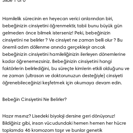
Slide 1 of 0
Hamilelik sürecinin en heyecan verici anlarından biri, 
bebeğinizin cinsiyetini öğrenmektir, tabii bunu büyük gün 
gelmeden önce bilmek isterseniz! Peki, bebeğinizin 
cinsiyetini ne belirler ? Ve cinsiyet ne zaman belli olur ? Bu 
önemli adım döllenme anında gerçekleşir ancak 
bebeğinizin cinsiyetini hamileliğinizin ilerleyen dönemlerine 
kadar öğrenemezsiniz. Bebeğinizin cinsiyetini hangi 
faktörlerin belirlediğini, bu süreçte kimlerin etkili olduğunu ve 
ne zaman (ultrason ve doktorunuzun desteğiyle) cinsiyeti 
öğrenebileceğinizi keşfetmek için okumaya devam edin.
Bebeğin Cinsiyetini Ne Belirler?
Hazır mısınız? Lisedeki biyoloji dersine geri dönüyoruz! 
Bildiğiniz gibi, insan vücudundaki hemen hemen her hücre 
toplamda 46 kromozom taşır ve bunlar genetik 