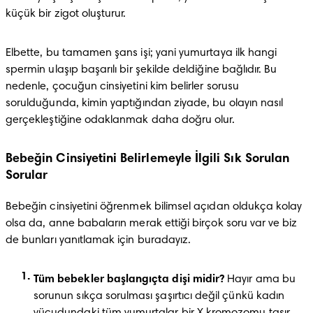
küçük bir zigot oluşturur.
Elbette, bu tamamen şans işi; yani yumurtaya ilk hangi 
spermin ulaşıp başarılı bir şekilde deldiğine bağlıdır. Bu 
nedenle, çocuğun cinsiyetini kim belirler sorusu 
sorulduğunda, kimin yaptığından ziyade, bu olayın nasıl 
gerçekleştiğine odaklanmak daha doğru olur.
Bebeğin Cinsiyetini Belirlemeyle İlgili Sık Sorulan
Sorular
Bebeğin cinsiyetini öğrenmek bilimsel açıdan oldukça kolay 
olsa da, anne babaların merak ettiği birçok soru var ve biz 
de bunları yanıtlamak için buradayız.
Tüm bebekler başlangıçta dişi midir? 
Hayır ama bu 
sorunun sıkça sorulması şaşırtıcı değil çünkü kadın 