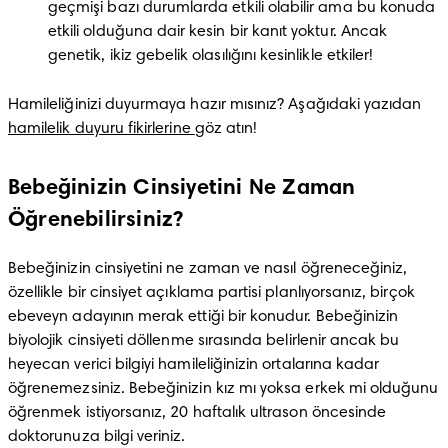
geçmişi bazı durumlarda etkili olabilir ama bu konuda 
etkili olduğuna dair kesin bir kanıt yoktur. Ancak 
genetik, ikiz gebelik olasılığını kesinlikle etkiler!
Hamileliğinizi duyurmaya hazır mısınız? Aşağıdaki yazıdan 
hamilelik duyuru fikirlerine 
göz atın!
Bebeğinizin Cinsiyetini Ne Zaman
Öğrenebilirsiniz?
Bebeğinizin cinsiyetini ne zaman ve nasıl öğreneceğiniz, 
özellikle bir cinsiyet açıklama partisi planlıyorsanız, birçok 
ebeveyn adayının merak ettiği bir konudur. Bebeğinizin 
biyolojik cinsiyeti döllenme sırasında belirlenir ancak bu 
heyecan verici bilgiyi hamileliğinizin ortalarına kadar 
öğrenemezsiniz. Bebeğinizin kız mı yoksa erkek mi olduğunu 
öğrenmek istiyorsanız, 20 haftalık ultrason öncesinde 
doktorunuza bilgi veriniz.