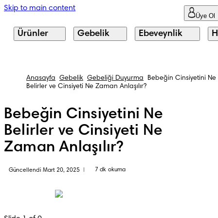
Skip to main content
Üye Ol
Ürünler
Gebelik
Ebeveynlik
H
Anasayfa
Gebelik
Gebeliği Duyurma
Bebeğin Cinsiyetini Ne
Belirler ve Cinsiyeti Ne Zaman Anlaşılır?
Bebeğin Cinsiyetini Ne
Belirler ve Cinsiyeti Ne
Zaman Anlaşılır?
7 dk okuma
Güncellendi Mart 20, 2025
|