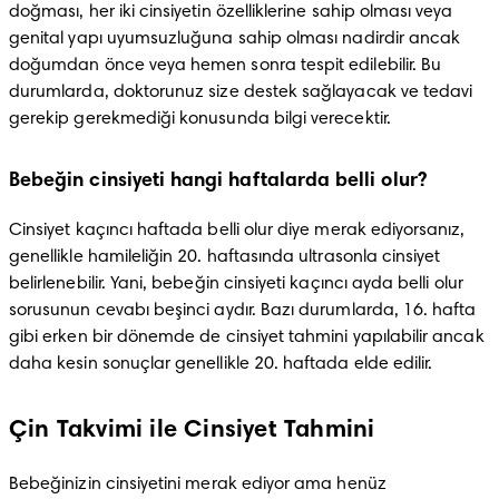
doğması, her iki cinsiyetin özelliklerine sahip olması veya 
genital yapı uyumsuzluğuna sahip olması nadirdir ancak 
doğumdan önce veya hemen sonra tespit edilebilir. Bu 
durumlarda, doktorunuz size destek sağlayacak ve tedavi 
gerekip gerekmediği konusunda bilgi verecektir.
Bebeğin cinsiyeti hangi haftalarda belli olur?
Cinsiyet kaçıncı haftada belli olur diye merak ediyorsanız, 
genellikle hamileliğin 20. haftasında ultrasonla cinsiyet 
belirlenebilir. Yani, bebeğin cinsiyeti kaçıncı ayda belli olur 
sorusunun cevabı beşinci aydır. Bazı durumlarda, 16. hafta 
gibi erken bir dönemde de cinsiyet tahmini yapılabilir ancak 
daha kesin sonuçlar genellikle 20. haftada elde edilir.
Çin Takvimi ile Cinsiyet Tahmini
Bebeğinizin cinsiyetini merak ediyor ama henüz 