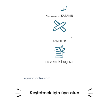
KUPONLAR KAZANIN
HESAPLAYICILAR VE
ANKETLER
EBEVEYNLİK İPUÇLARI
E-posta adresiniz
Keşfetmek için üye olun