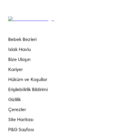
Bebek Bezleri
Islak Havlu
Bize Ulaşın
Kariyer
Hüküm ve Koşullar
Erişilebilirlik Bildirimi
Gizlilik
Çerezler
Site Haritası
P&G Sayfası