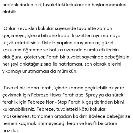
nedenlerinden biri, tuvaletteki kokulardan hoşlanmamaları 
olabilir.
 Onları sevdikleri kokular sayesinde tuvalette zaman 
geçirmeye, işlerini bitirene kadar klozetten ayrılmamaya 
teşvik edebilirsiniz. Üstelik yapılan araştırmalar, güzel 
kokuların öğrenme ve hafıza üzerinde olumlu etkilerinin 
olduğunu gösteriyor. Ferah bir tuvalet sayesinde bebeğinizin, 
her şeyi anlattığınız sıra ile hatırlaması, son olarak ellerini 
yıkamayı unutmaması da mümkün.
 Tuvaletinizi daha ferah, içinde zaman geçirilebilir bir yere 
çevirmek için Febreze Hava Ferahlatıcı Sprey ya da sürekli 
ferahlık için Febreze Non-Stop Ferahlık çeşitlerinden birini 
kullanabilirsiniz. Febreze, tuvaletteki kötü kokuları 
maskelemez, tamamen ortadan kaldırır. Böylece bebeğinize 
hemen kaçmak istemeyeceği ferah ve keyifli bir ortam 
hazırlar.