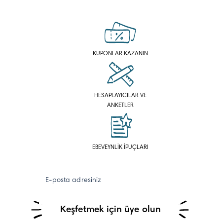
KUPONLAR KAZANIN
HESAPLAYICILAR VE
ANKETLER
EBEVEYNLİK İPUÇLARI
E-posta adresiniz
Keşfetmek için üye olun