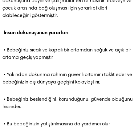
dokunuşuna bayılır ve çalışmalar ten temasının ebeveyn ve 
çocuk arasında bağ oluşması için yararlı etkileri 
olabileceğini göstermiştir.
İnsan dokunuşunun yararları
 • Bebeğiniz sıcak ve kapalı bir ortamdan soğuk ve açık bir 
ortama geçiş yapmıştır.
 • Yakından dokunma rahmin güvenli ortamını taklit eder ve 
bebeğinizin dış dünyaya geçişini kolaylaştırır. 
 • Bebeğiniz beslendiğini, korunduğunu, güvende olduğunu 
hisseder.
 • Bu bebeğinizin yatıştırılmasına da yardımcı olur.