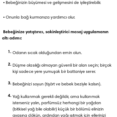
 • Bebeğinizin büyümesi ve gelişmesini de iyileştirebilir.
 • Onunla bağ kurmanıza yardımcı olur.
Bebeğinize yatıştırıcı, sakinleştirici masaj uygulamanın 
altı adımı:
Odanın sıcak olduğundan emin olun.
Düşme olasılığı olmayan güvenli bir alan seçin; birçok 
kişi sadece yere yumuşak bir battaniye serer.
Bebeğinizi soyun (tişört ve bebek beziyle kalsın).
Yağ kullanmak gerekli değildir, ama kullanmak 
isterseniz yalın, parfümsüz herhangi bir yağdan 
(bitkisel yağ bile olabilir) küçük bir bölümü elinizin 
ayasına dökün, ardından yağı ısıtmak için ellerinizi 