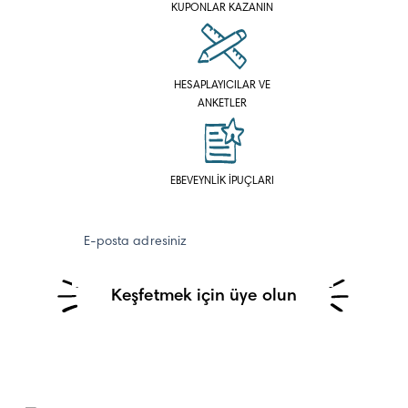
KUPONLAR KAZANIN
HESAPLAYICILAR VE
ANKETLER
EBEVEYNLİK İPUÇLARI
E-posta adresiniz
Keşfetmek için üye olun