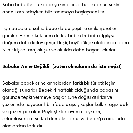
Baba bebeğe bu kadar yakın olursa, bebek onun sesini 
anne karnındayken bile tanımaya başlayacaktır.
İlgili babalara sahip bebeklerde çeşitli olumlu işaretler 
görülür. Hem erkek hem de kız bebekler baba ilgiliyse 
doğum daha kolay gerçekleşir, büyüdükçe akıllarında daha 
iyi bir kişisel imaj oluşur ve okulda daha başarılı olurlar.
Babalar Anne Değildir (zaten olmalarını da istemeyiz!)
Babalar bebeklerine annelerden farklı bir tür etkileşim 
olanağı sunarlar. Bebek 4 haftalık olduğunda babasını 
görünce tepki vermeye başlar. Öne doğru atılırlar ve 
yüzlerinde heyecanlı bir ifade oluşur; kaşlar kalkık, ağız açık 
ve gözler parlaktır. Paylaştıkları oyunlar, öyküler, 
selamlaşmalar ve kikirdemeler, anne ve bebeğin arasında 
olanlardan farklıdır.