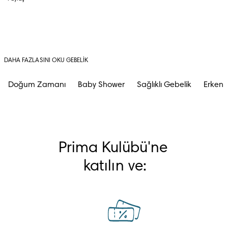
DAHA FAZLASINI OKU GEBELIK
Doğum Zamanı
Baby Shower
Sağlıklı Gebelik
Erken G
Prima Kulübü'ne 
katılın ve: