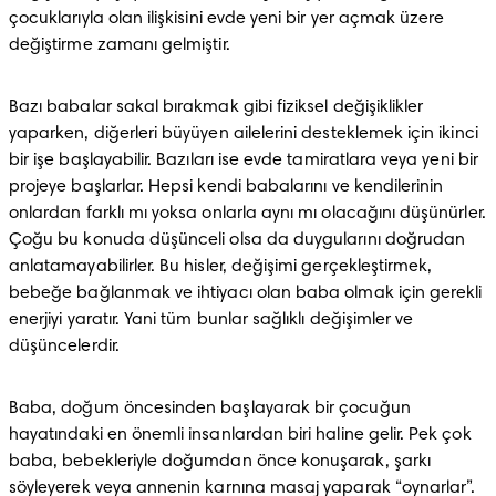
çocuklarıyla olan ilişkisini evde yeni bir yer açmak üzere 
değiştirme zamanı gelmiştir.
Bazı babalar sakal bırakmak gibi fiziksel değişiklikler 
yaparken, diğerleri büyüyen ailelerini desteklemek için ikinci 
bir işe başlayabilir. Bazıları ise evde tamiratlara veya yeni bir 
projeye başlarlar. Hepsi kendi babalarını ve kendilerinin 
onlardan farklı mı yoksa onlarla aynı mı olacağını düşünürler. 
Çoğu bu konuda düşünceli olsa da duygularını doğrudan 
anlatamayabilirler. Bu hisler, değişimi gerçekleştirmek, 
bebeğe bağlanmak ve ihtiyacı olan baba olmak için gerekli 
enerjiyi yaratır. Yani tüm bunlar sağlıklı değişimler ve 
düşüncelerdir.
Baba, doğum öncesinden başlayarak bir çocuğun 
hayatındaki en önemli insanlardan biri haline gelir. Pek çok 
baba, bebekleriyle doğumdan önce konuşarak, şarkı 
söyleyerek veya annenin karnına masaj yaparak “oynarlar”. 