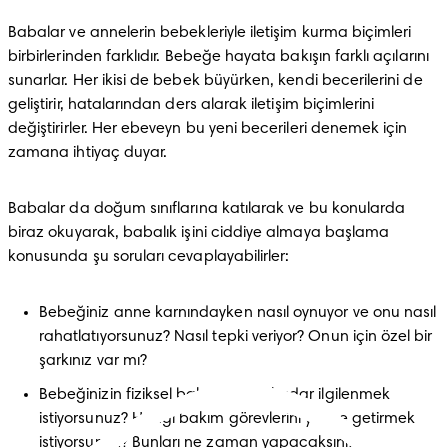
Babalar ve annelerin bebekleriyle iletişim kurma biçimleri 
birbirlerinden farklıdır. Bebeğe hayata bakışın farklı açılarını 
sunarlar. Her ikisi de bebek büyürken, kendi becerilerini de 
geliştirir, hatalarından ders alarak iletişim biçimlerini 
değiştirirler. Her ebeveyn bu yeni becerileri denemek için 
zamana ihtiyaç duyar.
Babalar da doğum sınıflarına katılarak ve bu konularda 
biraz okuyarak, babalık işini ciddiye almaya başlama 
konusunda şu soruları cevaplayabilirler:
Bebeğiniz anne karnındayken nasıl oynuyor ve onu nasıl 
rahatlatıyorsunuz? Nasıl tepki veriyor? Onun için özel bir 
şarkınız var mı?
Bebeğinizin fiziksel bakımıyla ne kadar ilgilenmek 
istiyorsunuz? Hangi bakım görevlerini yerine getirmek 
istiyorsunuz? Bunları ne zaman yapacaksınız?