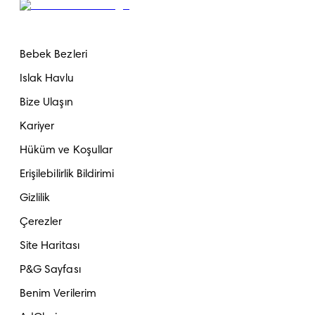
Bebek Bezleri
Islak Havlu
Bize Ulaşın
Kariyer
Hüküm ve Koşullar
Erişilebilirlik Bildirimi
Gizlilik
Çerezler
Site Haritası
P&G Sayfası
Benim Verilerim