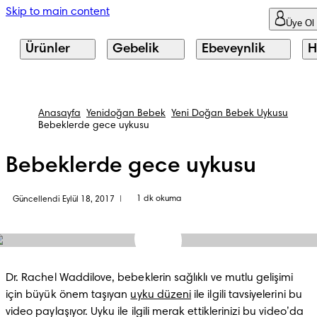
Skip to main content
Üye Ol
Ürünler
Gebelik
Ebeveynlik
H
Anasayfa
Yenidoğan Bebek
Yeni Doğan Bebek Uykusu
Bebeklerde gece uykusu
Bebeklerde gece uykusu
1 dk okuma
Güncellendi Eylül 18, 2017
|
Dr. Rachel Waddilove, bebeklerin sağlıklı ve mutlu gelişimi 
için büyük önem taşıyan 
uyku düzeni
 ile ilgili tavsiyelerini bu 
video paylaşıyor. Uyku ile ilgili merak ettiklerinizi bu video’da 