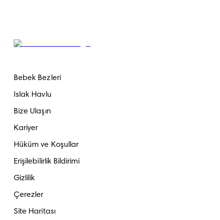
Bebek Bezleri
Islak Havlu
Bize Ulaşın
Kariyer
Hüküm ve Koşullar
Erişilebilirlik Bildirimi
Gizlilik
Çerezler
Site Haritası