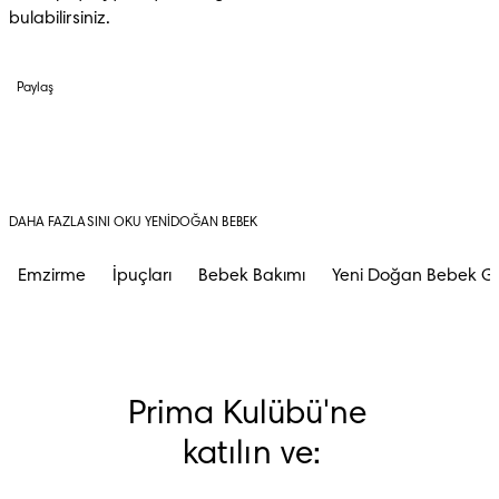
bulabilirsiniz.
Paylaş
DAHA FAZLASINI OKU YENIDOĞAN BEBEK
Emzirme
İpuçları
Bebek Bakımı
Yeni Doğan Bebek Ge
Prima Kulübü'ne 
katılın ve: