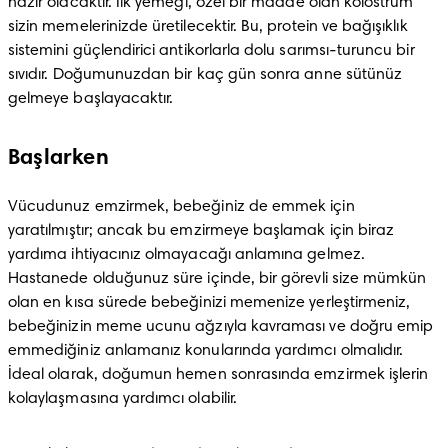
hazır olacaktır. İlk yemeği, özel bir madde olan kolostrum 
sizin memelerinizde üretilecektir. Bu, protein ve bağışıklık 
sistemini güçlendirici antikorlarla dolu sarımsı-turuncu bir 
sıvıdır. Doğumunuzdan bir kaç gün sonra anne sütünüz 
gelmeye başlayacaktır.
Başlarken
Vücudunuz emzirmek, bebeğiniz de emmek için 
yaratılmıştır; ancak bu emzirmeye başlamak için biraz 
yardıma ihtiyacınız olmayacağı anlamına gelmez. 
Hastanede olduğunuz süre içinde, bir görevli size mümkün 
olan en kısa sürede bebeğinizi memenize yerleştirmeniz, 
bebeğinizin meme ucunu ağzıyla kavraması ve doğru emip 
emmediğiniz anlamanız konularında yardımcı olmalıdır. 
İdeal olarak, doğumun hemen sonrasında emzirmek işlerin 
kolaylaşmasına yardımcı olabilir.