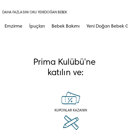
DAHA FAZLASINI OKU YENIDOĞAN BEBEK
Emzirme
İpuçları
Bebek Bakımı
Yeni Doğan Bebek Ge
Prima Kulübü'ne 
katılın ve:
KUPONLAR KAZANIN