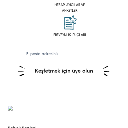
HESAPLAYICILAR VE
ANKETLER
EBEVEYNLİK İPUÇLARI
E-posta adresiniz
Keşfetmek için üye olun