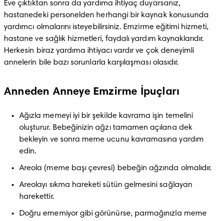
Eve çıktıktan sonra da yardıma ihtiyaç duyarsanız, 
hastanedeki personelden herhangi bir kaynak konusunda 
yardımcı olmalarını isteyebilirsiniz. Emzirme eğitimi hizmeti, 
hastane ve sağlık hizmetleri, faydalı yardım kaynaklarıdır. 
Herkesin biraz yardıma ihtiyacı vardır ve çok deneyimli 
annelerin bile bazı sorunlarla karşılaşması olasıdır.
Anneden Anneye Emzirme İpuçları
Ağızla memeyi iyi bir şekilde kavrama işin temelini 
oluşturur. Bebeğinizin ağzı tamamen açılana dek 
bekleyin ve sonra meme ucunu kavramasına yardım 
edin.
Areola (meme başı çevresi) bebeğin ağzında olmalıdır.
Areolayı sıkma hareketi sütün gelmesini sağlayan 
harekettir.
Doğru ememiyor gibi görünürse, parmağınızla meme 