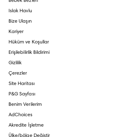
Bebek Bezleri
Islak Havlu
Bize Ulaşın
Kariyer
Hüküm ve Koşullar
Erişilebilirlik Bildirimi
Gizlilik
Çerezler
Site Haritası
P&G Sayfası
Benim Verilerim
AdChoices
Akredite İşletme
Ülke/bölge Değiştir