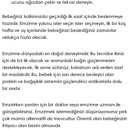
ucunu ağızdan çekin ve tekrar deneyin.
Bebeğiniz kollarınızda geçirdiği ilk saat içinde beslenmeye 
hazırdır. Emzirme yolunu ister seçin ister seçmeyin, ilk bir kaç 
hafta ve ay içerisinde bebeğinizi beslediğiniz zamanlar 
oldukça fazla olacak.
Emzirme dünyadaki en doğal deneyimidir. Bu tecrübe ikiniz 
için de bir ilk olacak ve aranızdaki bağın güçlenmesini 
destekleyecek. İlk anne sütünüz, kolostrum adı verilen özel 
bir maddedir. Bu, bebek için son derece besleyici olan 
protein ve bağışıklık sistemini güçlendirici antikorlarla dolu 
bir sıvıdır.
Emzirirken yardım için bir doktor veya emzirme uzmanı ile 
görüşebilirsiniz. Emzirmek istemediğinizi düşünüyorsanız pek 
çok mama alternatifi de mevcuttur. Önemli olan bebeğinizin 
ihtiyacı olan besini almasıdır.