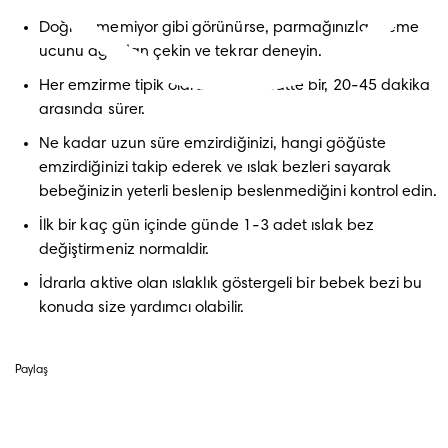
Doğru ememiyor gibi görünürse, parmağınızla meme 
ucunu ağızdan çekin ve tekrar deneyin.
Her emzirme tipik olarak her 3 saatte bir, 20-45 dakika 
arasında sürer.
Ne kadar uzun süre emzirdiğinizi, hangi göğüste 
emzirdiğinizi takip ederek ve ıslak bezleri sayarak 
bebeğinizin yeterli beslenip beslenmediğini kontrol edin.
İlk bir kaç gün içinde günde 1-3 adet ıslak bez 
değiştirmeniz normaldir.
İdrarla aktive olan ıslaklık göstergeli bir bebek bezi bu 
konuda size yardımcı olabilir.
Paylaş