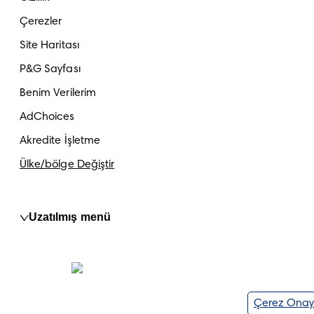
Çerezler
Site Haritası
P&G Sayfası
Benim Verilerim
AdChoices
Akredite İşletme
Ülke/bölge Değiştir
Uzatılmış menü
Çerez Onay