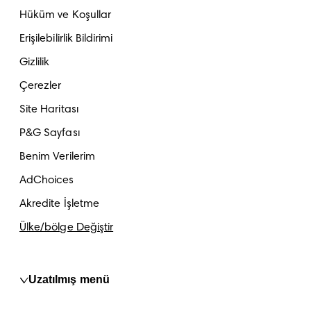
Hüküm ve Koşullar
Erişilebilirlik Bildirimi
Gizlilik
Çerezler
Site Haritası
P&G Sayfası
Benim Verilerim
AdChoices
Akredite İşletme
Ülke/bölge Değiştir
Uzatılmış menü