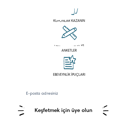
KUPONLAR KAZANIN
HESAPLAYICILAR VE
ANKETLER
EBEVEYNLİK İPUÇLARI
E-posta adresiniz
Keşfetmek için üye olun