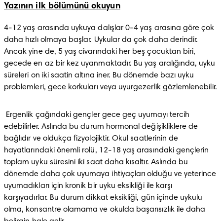
Yazının ilk bölümünü okuyun
4-12 yaş arasında uykuya dalışlar 0-4 yaş arasına göre çok 
daha hızlı olmaya başlar. Uykular da çok daha derindir. 
Ancak yine de, 5 yaş civarındaki her beş çocuktan biri, 
gecede en az bir kez uyanmaktadır. Bu yaş aralığında, uyku 
süreleri on iki saatin altına iner. Bu dönemde bazı uyku 
problemleri, gece korkuları veya uyurgezerlik gözlemlenebilir.
 Ergenlik çağındaki gençler gece geç uyumayı tercih 
edebilirler. Aslında bu durum hormonal değişikliklere de 
bağlıdır ve oldukça fizyolojiktir. Okul saatlerinin de 
hayatlarındaki önemli rolü, 12-18 yaş arasındaki gençlerin 
toplam uyku süresini iki saat daha kısaltır. Aslında bu 
dönemde daha çok uyumaya ihtiyaçları olduğu ve yeterince 
uyumadıkları için kronik bir uyku eksikliği ile karşı 
karşıyadırlar. Bu durum dikkat eksikliği, gün içinde uykulu 
olma, konsantre olamama ve okulda başarısızlık ile daha 